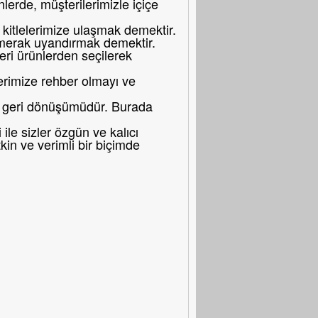
erde, müşterilerimizle içiçe
itlelerimize ulaşmak demektir.
merak uyandırmak demektir.
eri ürünlerden seçilerek
erimize rehber olmayı ve
bir geri dönüşümüdür. Burada
le sizler özgün ve kalıcı
in ve verimli bir biçimde