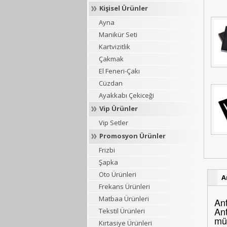
Kişisel Ürünler
Ayna
Manikür Seti
Kartvizitlik
Çakmak
El Feneri-Çakı
Cüzdan
Ayakkabı Çekiceği
Vip Ürünler
Vip Setler
Promosyon Ürünler
Frizbi
Şapka
Oto Ürünleri
A
Frekans Ürünleri
Matbaa Ürünleri
Ant
Ant
Tekstil Ürünleri
müş
Kırtasiye Ürünleri