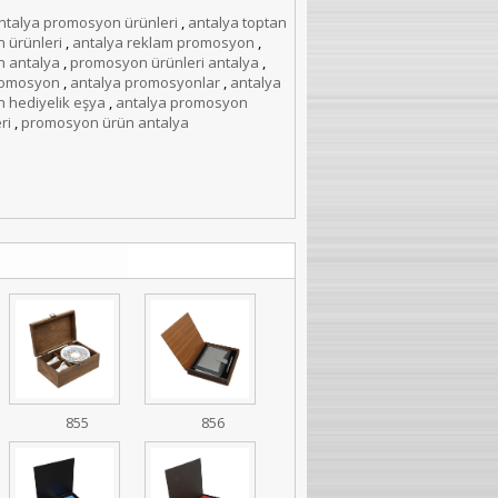
ntalya promosyon ürünleri
,
antalya toptan
 ürünleri
,
antalya reklam promosyon
,
 antalya
,
promosyon ürünleri antalya
,
romosyon
,
antalya promosyonlar
,
antalya
 hediyelik eşya
,
antalya promosyon
ri
,
promosyon ürün antalya
855
856