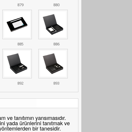
879
880
885
886
892
893
 ve tanıtımın yansımasıdır.
ni yada ürünlerini tanıtmak ve
 yöntemlerden bir tanesidir.