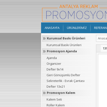
ANASAYFA
ÜRÜNLERİMİZ
REFERAN
Kurumsal Baskı Ürünleri
Anasa
Kurumsal Baskı Ürünleri
139
Promosyon Ajanda
Ajanda
Organizer
Defter 9x14
Geri Gönüşümlü Defter
Sekreterlik - Evrak Çantası
Defter 13x21
Promosyon Kalem
Kalem Seti
Roller Kalem