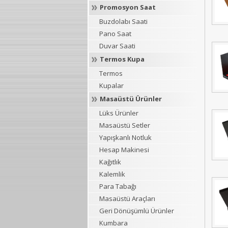
Promosyon Saat
Buzdolabı Saati
Pano Saat
Duvar Saati
Termos Kupa
Termos
Kupalar
Masaüstü Ürünler
Lüks Ürünler
Masaüstü Setler
Yapışkanlı Notluk
Hesap Makinesi
Kağıtlık
Kalemlik
Para Tabağı
Masaüstü Araçları
Geri Dönüşümlü Ürünler
Kumbara