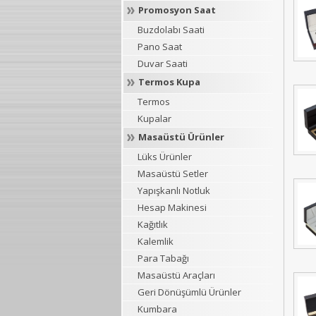
Promosyon Saat
Buzdolabı Saati
Pano Saat
Duvar Saati
Termos Kupa
Termos
Kupalar
Masaüstü Ürünler
Lüks Ürünler
Masaüstü Setler
Yapışkanlı Notluk
Hesap Makinesi
Kağıtlık
Kalemlik
Para Tabağı
Masaüstü Araçları
Geri Dönüşümlü Ürünler
Kumbara