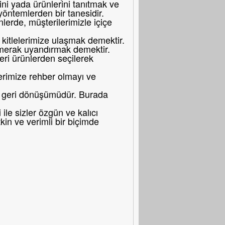
ni yada ürünlerini tanıtmak ve
 yöntemlerden bir tanesidir.
erde, müşterilerimizle içiçe
itlelerimize ulaşmak demektir.
merak uyandırmak demektir.
eri ürünlerden seçilerek
erimize rehber olmayı ve
bir geri dönüşümüdür. Burada
le sizler özgün ve kalıcı
in ve verimli bir biçimde