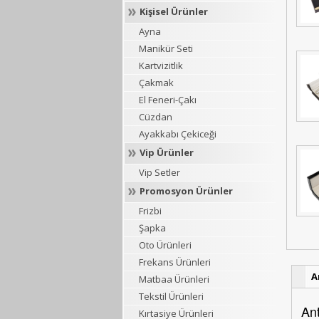
Kişisel Ürünler
Ayna
Manikür Seti
Kartvizitlik
Çakmak
El Feneri-Çakı
Cüzdan
Ayakkabı Çekiceği
Vip Ürünler
Vip Setler
Promosyon Ürünler
Frizbi
Şapka
Oto Ürünleri
Frekans Ürünleri
A
Matbaa Ürünleri
Tekstil Ürünleri
Ant
Kırtasiye Ürünleri