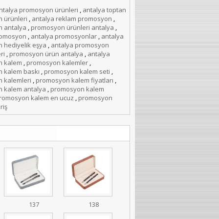
ntalya promosyon ürünleri
,
antalya toptan
 ürünleri
,
antalya reklam promosyon
,
 antalya
,
promosyon ürünleri antalya
,
romosyon
,
antalya promosyonlar
,
antalya
 hediyelik eşya
,
antalya promosyon
ri
,
promosyon ürün antalya
,
antalya
n kalem
,
promosyon kalemler
,
 kalem baskı
,
promosyon kalem seti
,
 kalemleri
,
promosyon kalem fiyatları
,
 kalem antalya
,
promosyon kalem
romosyon kalem en ucuz
,
promosyon
riş
137
138