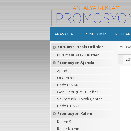
ANASAYFA
ÜRÜNLERİMİZ
REFERAN
Kurumsal Baskı Ürünleri
Anasa
Kurumsal Baskı Ürünleri
20
Promosyon Ajanda
Ajanda
Organizer
Defter 9x14
Geri Gönüşümlü Defter
Sekreterlik - Evrak Çantası
Defter 13x21
Promosyon Kalem
Kalem Seti
Roller Kalem