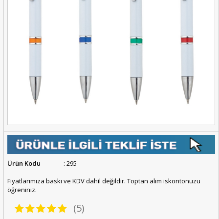
Ürün Kodu
: 295
Fiyatlarımıza baskı ve KDV dahil değildir. Toptan alım iskontonuzu
öğreniniz.
(5)