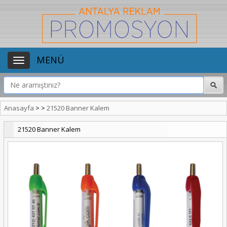
MENÜ
Anasayfa
>
>
21520 Banner Kalem
21520 Banner Kalem