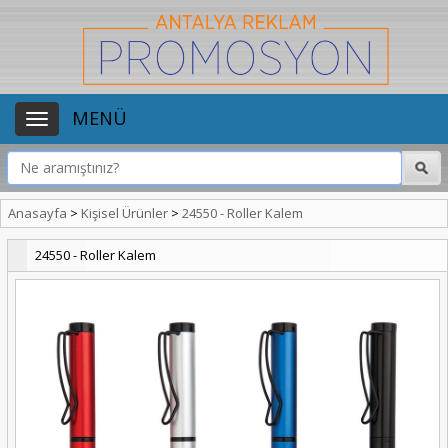
MENÜ
Anasayfa
>
Kişisel Ürünler
>
24550 - Roller Kalem
24550 - Roller Kalem