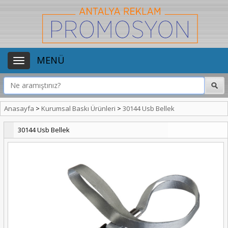
MENÜ
Anasayfa
>
Kurumsal Baskı Ürünleri
>
30144 Usb Bellek
30144 Usb Bellek