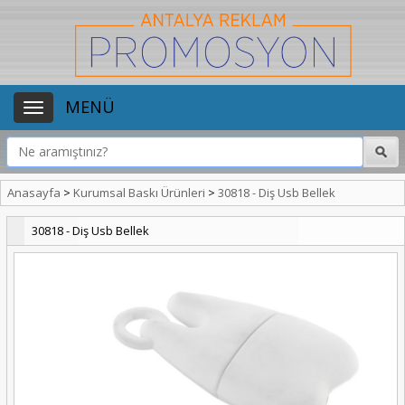
MENÜ
Anasayfa
>
Kurumsal Baskı Ürünleri
>
30818 - Diş Usb Bellek
30818 - Diş Usb Bellek