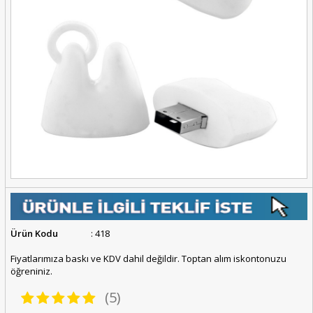
Ürün Kodu
: 418
Fiyatlarımıza baskı ve KDV dahil değildir. Toptan alım iskontonuzu
öğreniniz.
(5)