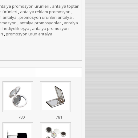
ntalya promosyon ürünleri
,
antalya toptan
 ürünleri
,
antalya reklam promosyon
,
 antalya
,
promosyon ürünleri antalya
,
romosyon
,
antalya promosyonlar
,
antalya
 hediyelik eşya
,
antalya promosyon
ri
,
promosyon ürün antalya
780
781