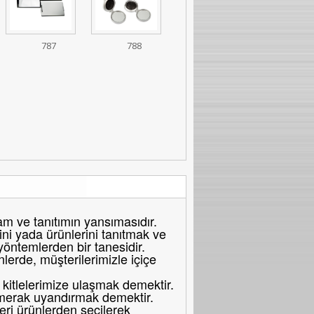
787
788
 ve tanıtımın yansımasıdır.
ni yada ürünlerini tanıtmak ve
 yöntemlerden bir tanesidir.
erde, müşterilerimizle içiçe
itlelerimize ulaşmak demektir.
merak uyandırmak demektir.
eri ürünlerden seçilerek