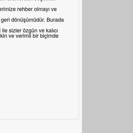
erimize rehber olmayı ve
bir geri dönüşümüdür. Burada
le sizler özgün ve kalıcı
in ve verimli bir biçimde