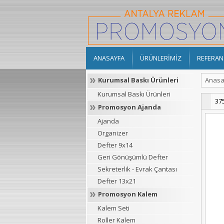
ANASAYFA
ÜRÜNLERİMİZ
REFERAN
Kurumsal Baskı Ürünleri
Anasa
Kurumsal Baskı Ürünleri
37
Promosyon Ajanda
Ajanda
Organizer
Defter 9x14
Geri Gönüşümlü Defter
Sekreterlik - Evrak Çantası
Defter 13x21
Promosyon Kalem
Kalem Seti
Roller Kalem