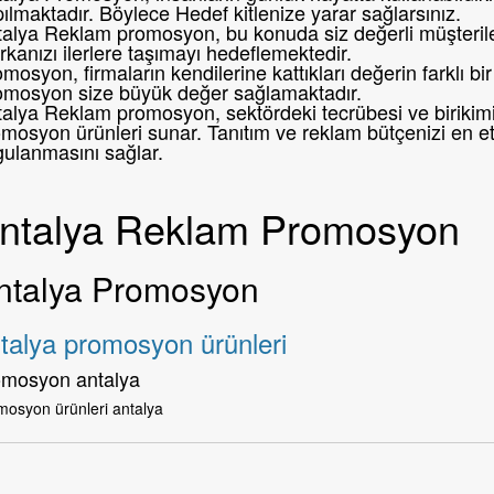
ılmaktadır. Böylece Hedef kitlenize yarar sağlarsınız.
alya Reklam promosyon, bu konuda siz değerli müşteril
kanızı ilerlere taşımayı hedeflemektedir.
mosyon, firmaların kendilerine kattıkları değerin farklı 
omosyon size büyük değer sağlamaktadır.
alya Reklam promosyon, sektördeki tecrübesi ve birikimi i
mosyon ürünleri sunar. Tanıtım ve reklam bütçenizi en etk
gulanmasını sağlar.
ntalya Reklam Promosyon
ntalya Promosyon
talya promosyon ürünleri
omosyon antalya
mosyon ürünleri antalya