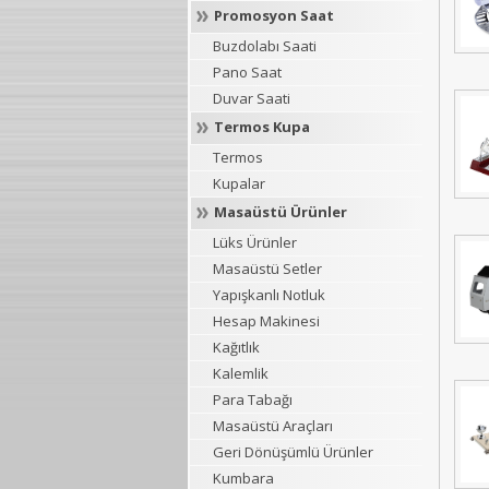
Promosyon Saat
Buzdolabı Saati
Pano Saat
Duvar Saati
Termos Kupa
Termos
Kupalar
Masaüstü Ürünler
Lüks Ürünler
Masaüstü Setler
Yapışkanlı Notluk
Hesap Makinesi
Kağıtlık
Kalemlik
Para Tabağı
Masaüstü Araçları
Geri Dönüşümlü Ürünler
Kumbara