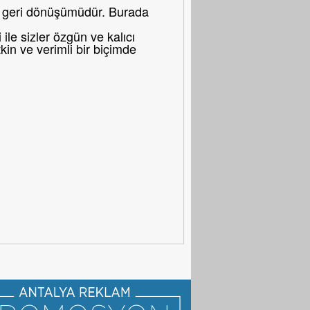
bir geri dönüşümüdür. Burada
le sizler özgün ve kalıcı
in ve verimli bir biçimde