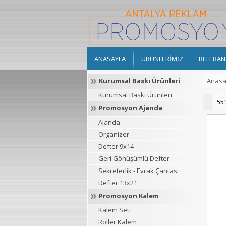
ANASAYFA
ÜRÜNLERİMİZ
REFERAN
Kurumsal Baskı Ürünleri
Anasa
Kurumsal Baskı Ürünleri
55
Promosyon Ajanda
Ajanda
Organizer
Defter 9x14
Geri Gönüşümlü Defter
Sekreterlik - Evrak Çantası
Defter 13x21
Promosyon Kalem
Kalem Seti
Roller Kalem