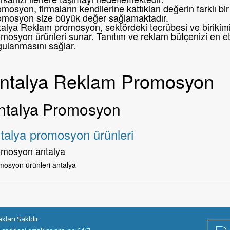
mosyon, firmaların kendilerine kattıkları değerin farklı 
omosyon size büyük değer sağlamaktadır.
alya Reklam promosyon, sektördeki tecrübesi ve birikimi i
mosyon ürünleri sunar. Tanıtım ve reklam bütçenizi en etk
gulanmasını sağlar.
ntalya Reklam Promosyon
ntalya Promosyon
talya promosyon ürünleri
omosyon antalya
mosyon ürünleri antalya
ları Sakldır