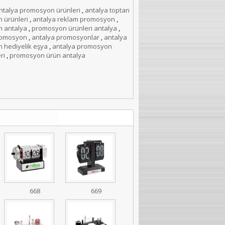
ntalya promosyon ürünleri
,
antalya toptan
 ürünleri
,
antalya reklam promosyon
,
 antalya
,
promosyon ürünleri antalya
,
romosyon
,
antalya promosyonlar
,
antalya
 hediyelik eşya
,
antalya promosyon
ri
,
promosyon ürün antalya
668
669