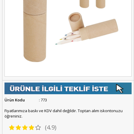
Ürün Kodu
: 773
Fiyatlarımıza baskı ve KDV dahil değildir. Toptan alım iskontonuzu
öğreniniz.
(4.9)