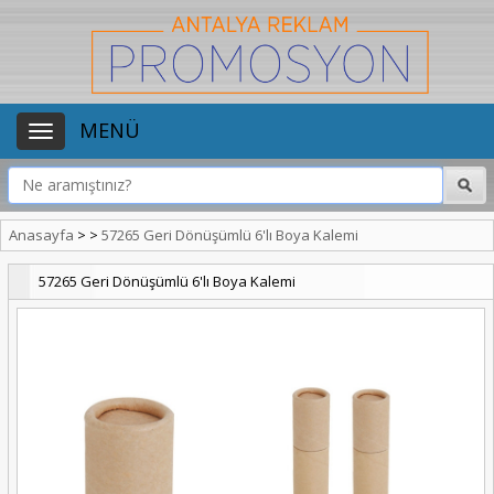
MENÜ
Anasayfa
>
>
57265 Geri Dönüşümlü 6'lı Boya Kalemi
57265 Geri Dönüşümlü 6'lı Boya Kalemi