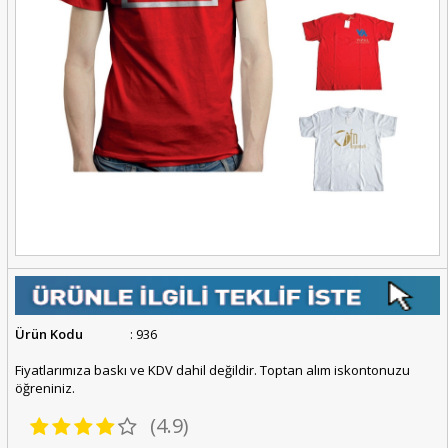
Ürün Kodu
: 936
Fiyatlarımıza baskı ve KDV dahil değildir. Toptan alım iskontonuzu
öğreniniz.
(4.9)