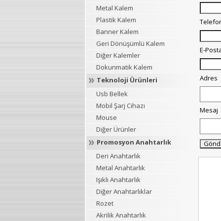
Metal Kalem
Plastik Kalem
Telefo
Banner Kalem
Geri Dönüşümlü Kalem
E-Post
Diğer Kalemler
Dokunmatik Kalem
Adres
Teknoloji Ürünleri
Usb Bellek
Mobil Şarj Cihazı
Mesaj
Mouse
Diğer Ürünler
Promosyon Anahtarlık
Deri Anahtarlık
Metal Anahtarlık
Işıklı Anahtarlık
Diğer Anahtarlıklar
Rozet
Akrilik Anahtarlık