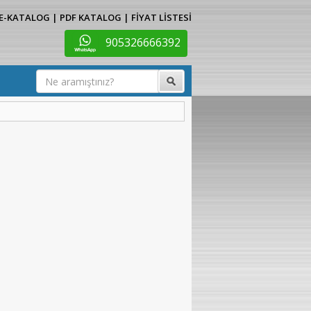
E-KATALOG
|
PDF KATALOG
|
FİYAT LİSTESİ
905326666392