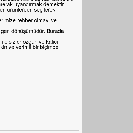
merak uyandırmak demektir.
eri ürünlerden seçilerek
erimize rehber olmayı ve
bir geri dönüşümüdür. Burada
le sizler özgün ve kalıcı
in ve verimli bir biçimde