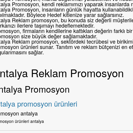
talya Promosyon, kendi reklamımızı yaparak insanlarda 
alya Promosyon, insanların günlük hayatta kullanabildikl
ılmaktadır. Böylece Hedef kitlenize yarar sağlarsınız.
alya Reklam promosyon, bu konuda siz değerli müşteril
kanızı ilerlere taşımayı hedeflemektedir.
mosyon, firmaların kendilerine kattıkları değerin farklı 
omosyon size büyük değer sağlamaktadır.
alya Reklam promosyon, sektördeki tecrübesi ve birikimi i
mosyon ürünleri sunar. Tanıtım ve reklam bütçenizi en etk
gulanmasını sağlar.
ntalya Reklam Promosyon
ntalya Promosyon
talya promosyon ürünleri
omosyon antalya
mosyon ürünleri antalya