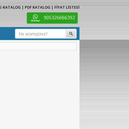
E-KATALOG
|
PDF KATALOG
|
FİYAT LİSTESİ
905326666392