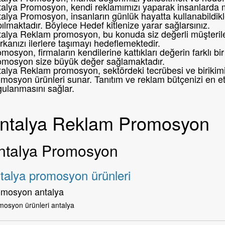
talya Promosyon, kendi reklamımızı yaparak insanlarda 
alya Promosyon, insanların günlük hayatta kullanabildikl
ılmaktadır. Böylece Hedef kitlenize yarar sağlarsınız.
alya Reklam promosyon, bu konuda siz değerli müşteril
kanızı ilerlere taşımayı hedeflemektedir.
mosyon, firmaların kendilerine kattıkları değerin farklı 
omosyon size büyük değer sağlamaktadır.
alya Reklam promosyon, sektördeki tecrübesi ve birikimi i
mosyon ürünleri sunar. Tanıtım ve reklam bütçenizi en etk
gulanmasını sağlar.
ntalya Reklam Promosyon
ntalya Promosyon
talya promosyon ürünleri
omosyon antalya
mosyon ürünleri antalya