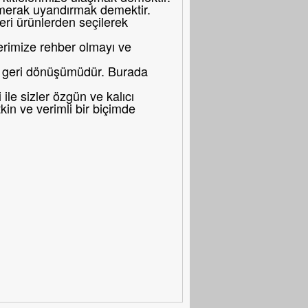
merak uyandırmak demektir.
eri ürünlerden seçilerek
erimize rehber olmayı ve
bir geri dönüşümüdür. Burada
le sizler özgün ve kalıcı
in ve verimli bir biçimde