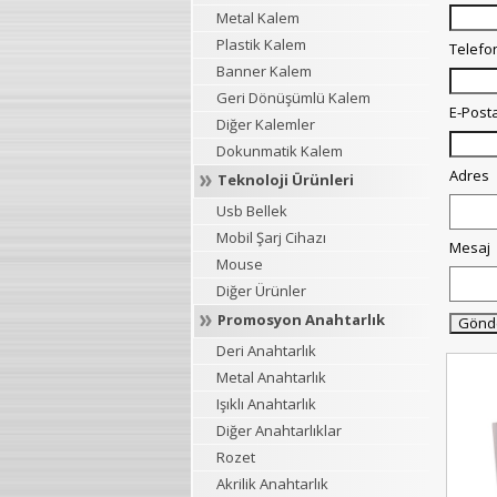
Metal Kalem
Plastik Kalem
Telefo
Banner Kalem
Geri Dönüşümlü Kalem
E-Post
Diğer Kalemler
Dokunmatik Kalem
Adres
Teknoloji Ürünleri
Usb Bellek
Mobil Şarj Cihazı
Mesaj
Mouse
Diğer Ürünler
Promosyon Anahtarlık
Deri Anahtarlık
Metal Anahtarlık
Işıklı Anahtarlık
Diğer Anahtarlıklar
Rozet
Akrilik Anahtarlık