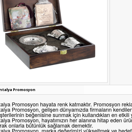
ntalya Promosyon
alya Promosyon hayata renk katmaktır. Promosyon reklam
alya Promosyon, gelişen dünyamızda firmaların kendileri
terilerinin beğenisine sunmak için kullandıkları en etkili
alya Promosyon, hayatımızın her alanına hitap eden ürünl
rak onlarla bütünlük sağlamak demektir.
alya Promosyon, marka değerimizi yükseltmek ve hedef k