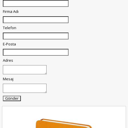
Firma Adı
Telefon
E-Posta
Adres
Mesaj