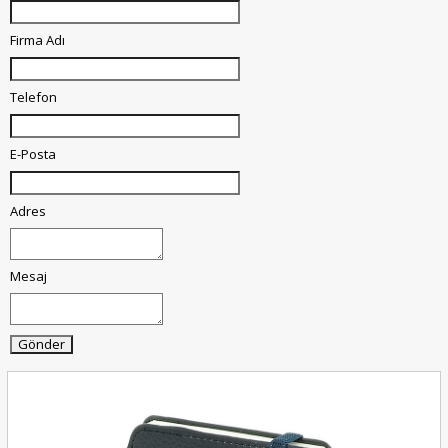
Firma Adı
Telefon
E-Posta
Adres
Mesaj