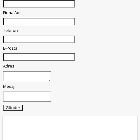
Firma Adı
Telefon
E-Posta
Adres
Mesaj