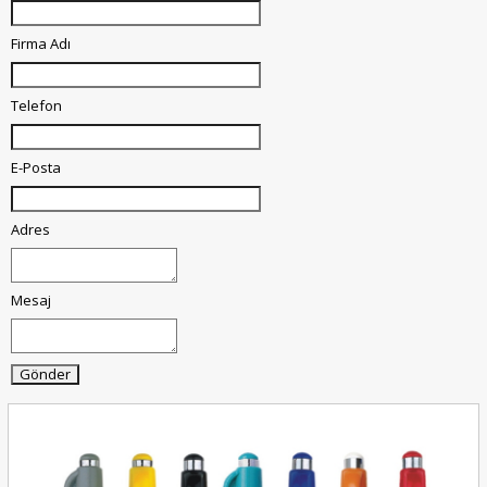
Firma Adı
Telefon
E-Posta
Adres
Mesaj