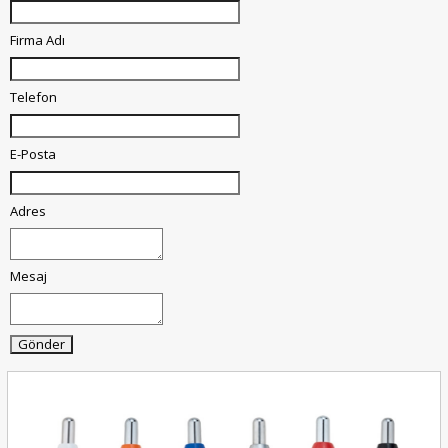
Firma Adı
Telefon
E-Posta
Adres
Mesaj