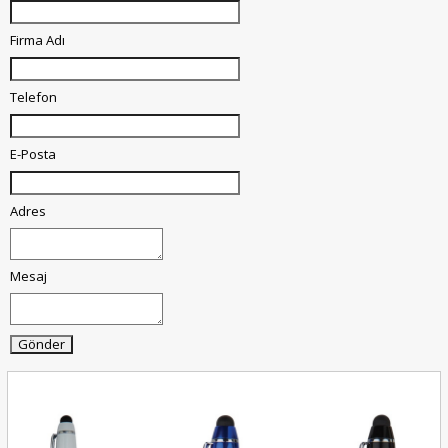
Firma Adı
Telefon
E-Posta
Adres
Mesaj