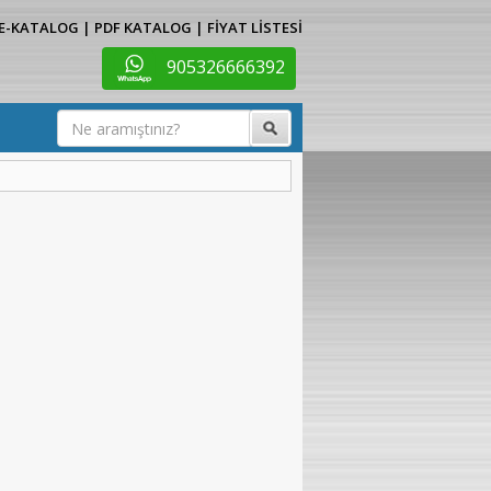
E-KATALOG
|
PDF KATALOG
|
FİYAT LİSTESİ
905326666392