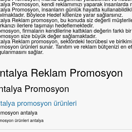
talya Promosyon, kendi reklamımızı yaparak insanlarda 
alya Promosyon, insanların günlük hayatta kullanabildikl
ılmaktadır. Böylece Hedef kitlenize yarar sağlarsınız.
alya Reklam promosyon, bu konuda siz değerli müşteril
kanızı ilerlere taşımayı hedeflemektedir.
mosyon, firmaların kendilerine kattıkları değerin farklı 
omosyon size büyük değer sağlamaktadır.
alya Reklam promosyon, sektördeki tecrübesi ve birikimi i
mosyon ürünleri sunar. Tanıtım ve reklam bütçenizi en etk
gulanmasını sağlar.
ntalya Reklam Promosyon
ntalya Promosyon
talya promosyon ürünleri
omosyon antalya
mosyon ürünleri antalya