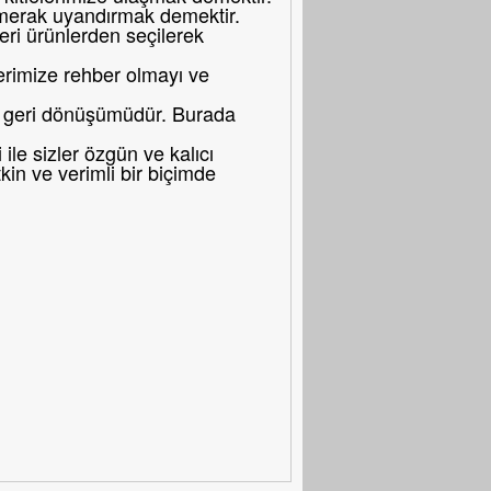
merak uyandırmak demektir.
eri ürünlerden seçilerek
erimize rehber olmayı ve
bir geri dönüşümüdür. Burada
le sizler özgün ve kalıcı
in ve verimli bir biçimde