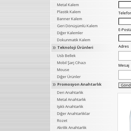
Metal Kalem
Plastik Kalem
Telefo
Banner Kalem
Geri Dönüşümlü Kalem
E-Post
Diğer Kalemler
Dokunmatik Kalem
Adres
Teknoloji Ürünleri
Usb Bellek
Mobil Şarj Cihazı
Mesaj
Mouse
Diğer Ürünler
Promosyon Anahtarlık
Deri Anahtarlık
Metal Anahtarlık
Işıklı Anahtarlık
Diğer Anahtarlıklar
Rozet
Akrilik Anahtarlık