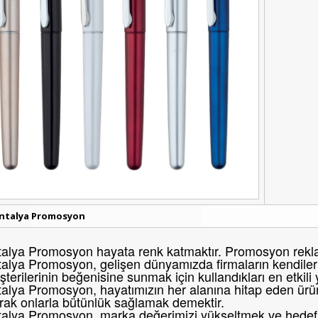
ntalya Promosyon
alya Promosyon hayata renk katmaktır. Promosyon reklam
alya Promosyon, gelişen dünyamızda firmaların kendileri
terilerinin beğenisine sunmak için kullandıkları en etkili
alya Promosyon, hayatımızın her alanına hitap eden ürünl
rak onlarla bütünlük sağlamak demektir.
alya Promosyon, marka değerimizi yükseltmek ve hedef k