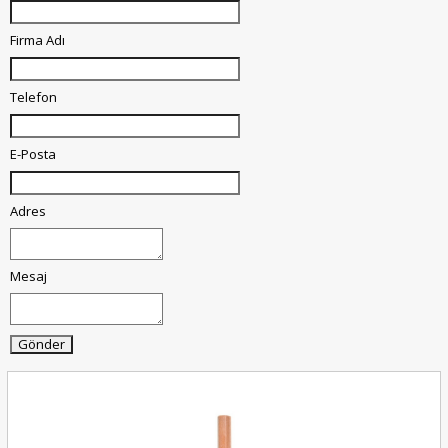
Firma Adı
Telefon
E-Posta
Adres
Mesaj