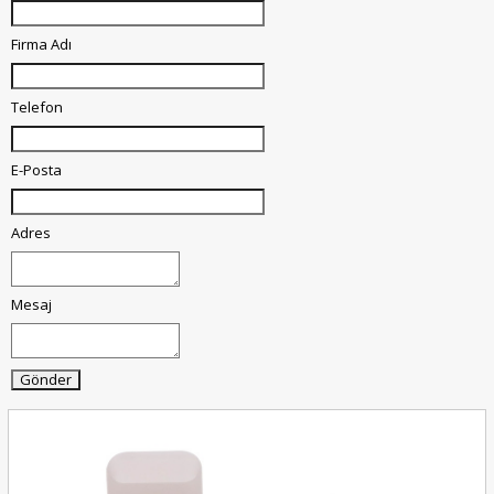
Firma Adı
Telefon
E-Posta
Adres
Mesaj