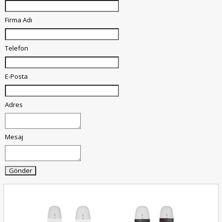
Firma Adı
Telefon
E-Posta
Adres
Mesaj