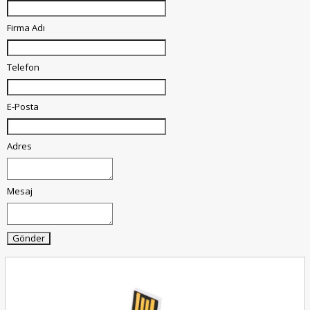
Firma Adı
Telefon
E-Posta
Adres
Mesaj