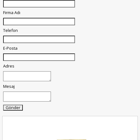
Firma Adı
Telefon
E-Posta
Adres
Mesaj