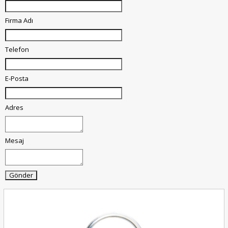
Firma Adı
Telefon
E-Posta
Adres
Mesaj