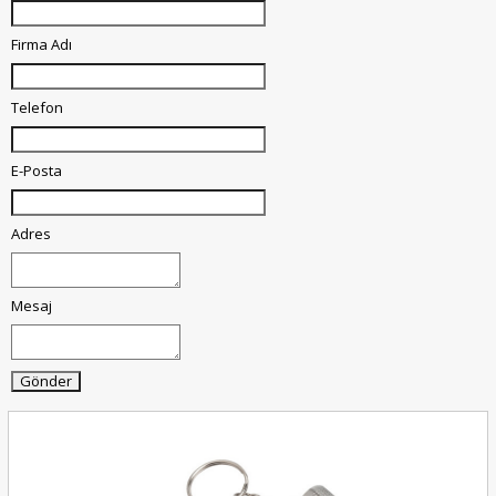
Firma Adı
Telefon
E-Posta
Adres
Mesaj