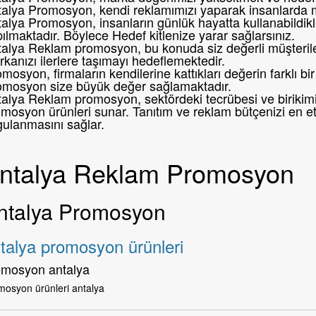
talya Promosyon, kendi reklamımızı yaparak insanlarda 
alya Promosyon, insanların günlük hayatta kullanabildikl
ılmaktadır. Böylece Hedef kitlenize yarar sağlarsınız.
alya Reklam promosyon, bu konuda siz değerli müşteril
kanızı ilerlere taşımayı hedeflemektedir.
mosyon, firmaların kendilerine kattıkları değerin farklı 
omosyon size büyük değer sağlamaktadır.
alya Reklam promosyon, sektördeki tecrübesi ve birikimi i
mosyon ürünleri sunar. Tanıtım ve reklam bütçenizi en etk
gulanmasını sağlar.
ntalya Reklam Promosyon
ntalya Promosyon
talya promosyon ürünleri
omosyon antalya
mosyon ürünleri antalya