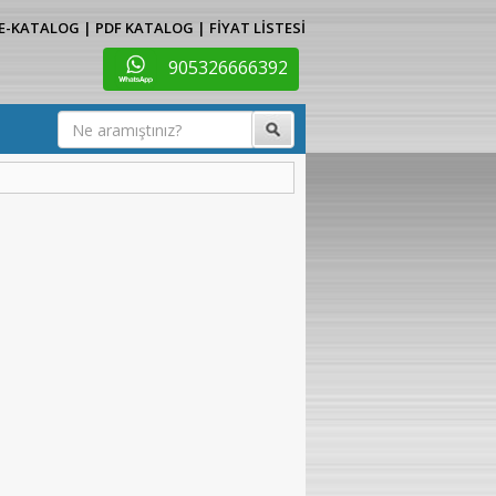
E-KATALOG
|
PDF KATALOG
|
FİYAT LİSTESİ
905326666392