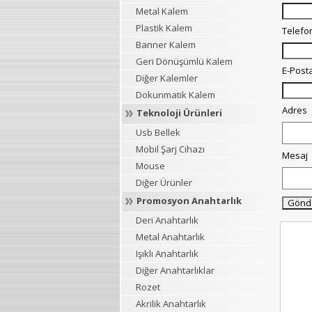
Metal Kalem
Plastik Kalem
Telefo
Banner Kalem
Geri Dönüşümlü Kalem
E-Post
Diğer Kalemler
Dokunmatik Kalem
Adres
Teknoloji Ürünleri
Usb Bellek
Mobil Şarj Cihazı
Mesaj
Mouse
Diğer Ürünler
Promosyon Anahtarlık
Deri Anahtarlık
Metal Anahtarlık
Işıklı Anahtarlık
Diğer Anahtarlıklar
Rozet
Akrilik Anahtarlık