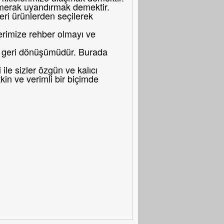
merak uyandırmak demektir.
eri ürünlerden seçilerek
erimize rehber olmayı ve
bir geri dönüşümüdür. Burada
le sizler özgün ve kalıcı
in ve verimli bir biçimde