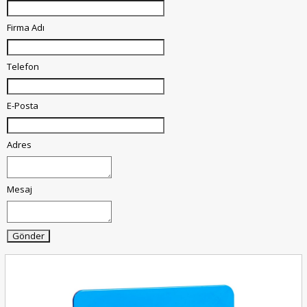
Firma Adı
Telefon
E-Posta
Adres
Mesaj