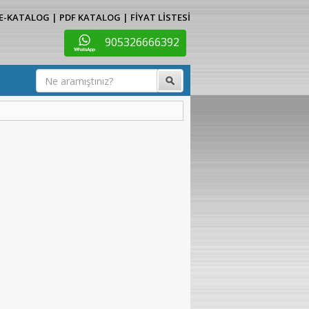
E-KATALOG
|
PDF KATALOG
|
FİYAT LİSTESİ
905326666392