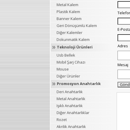
Metal Kalem
Plastik Kalem
Telefo
Banner Kalem
Geri Dönüşümlü Kalem
E-Post
Diğer Kalemler
Dokunmatik Kalem
Adres
Teknoloji Ürünleri
Usb Bellek
Mobil Şarj Cihazı
Mesaj
Mouse
Diğer Ürünler
Promosyon Anahtarlık
Deri Anahtarlık
Metal Anahtarlık
Işıklı Anahtarlık
Diğer Anahtarlıklar
Rozet
Akrilik Anahtarlık