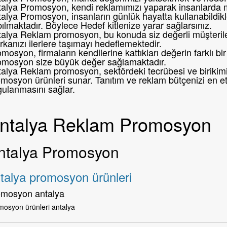
talya Promosyon, kendi reklamımızı yaparak insanlarda 
alya Promosyon, insanların günlük hayatta kullanabildikl
ılmaktadır. Böylece Hedef kitlenize yarar sağlarsınız.
alya Reklam promosyon, bu konuda siz değerli müşteril
kanızı ilerlere taşımayı hedeflemektedir.
mosyon, firmaların kendilerine kattıkları değerin farklı 
omosyon size büyük değer sağlamaktadır.
alya Reklam promosyon, sektördeki tecrübesi ve birikimi i
mosyon ürünleri sunar. Tanıtım ve reklam bütçenizi en etk
gulanmasını sağlar.
ntalya Reklam Promosyon
ntalya Promosyon
talya promosyon ürünleri
omosyon antalya
mosyon ürünleri antalya