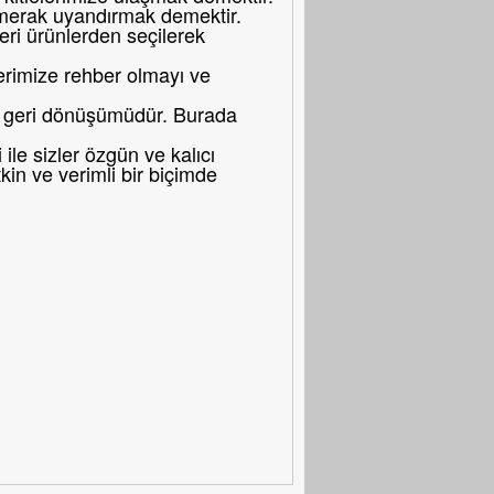
merak uyandırmak demektir.
eri ürünlerden seçilerek
erimize rehber olmayı ve
bir geri dönüşümüdür. Burada
le sizler özgün ve kalıcı
in ve verimli bir biçimde