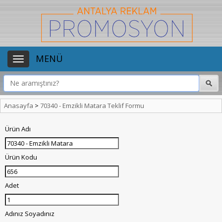
MENÜ
Anasayfa
>
70340 - Emzikli Matara Teklif Formu
Ürün Adı
Ürün Kodu
Adet
Adınız Soyadınız