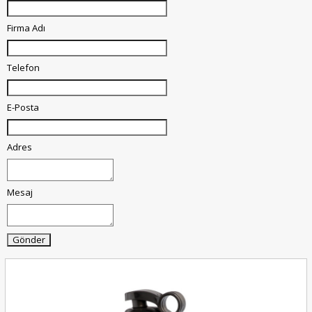
Firma Adı
Telefon
E-Posta
Adres
Mesaj