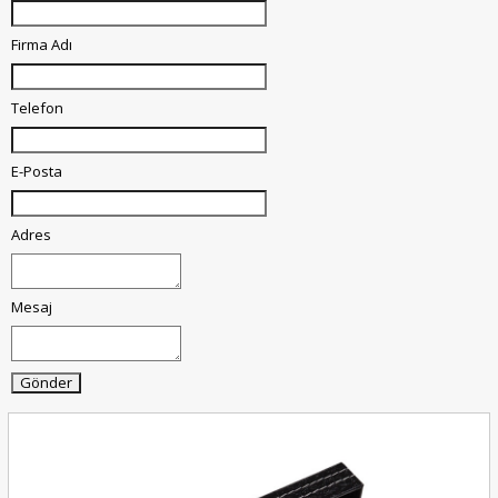
Firma Adı
Telefon
E-Posta
Adres
Mesaj