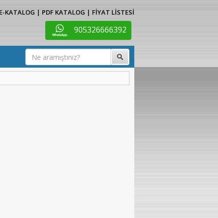
E-KATALOG
|
PDF KATALOG
|
FİYAT LİSTESİ
905326666392