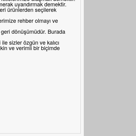
merak uyandırmak demektir.
eri ürünlerden seçilerek
erimize rehber olmayı ve
bir geri dönüşümüdür. Burada
le sizler özgün ve kalıcı
in ve verimli bir biçimde