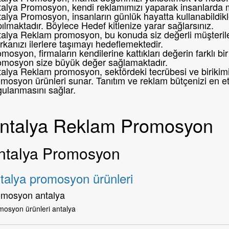
talya Promosyon, kendi reklamımızı yaparak insanlarda 
alya Promosyon, insanların günlük hayatta kullanabildikl
ılmaktadır. Böylece Hedef kitlenize yarar sağlarsınız.
alya Reklam promosyon, bu konuda siz değerli müşteril
kanızı ilerlere taşımayı hedeflemektedir.
mosyon, firmaların kendilerine kattıkları değerin farklı 
omosyon size büyük değer sağlamaktadır.
alya Reklam promosyon, sektördeki tecrübesi ve birikimi i
mosyon ürünleri sunar. Tanıtım ve reklam bütçenizi en etk
gulanmasını sağlar.
ntalya Reklam Promosyon
ntalya Promosyon
talya promosyon ürünleri
omosyon antalya
mosyon ürünleri antalya