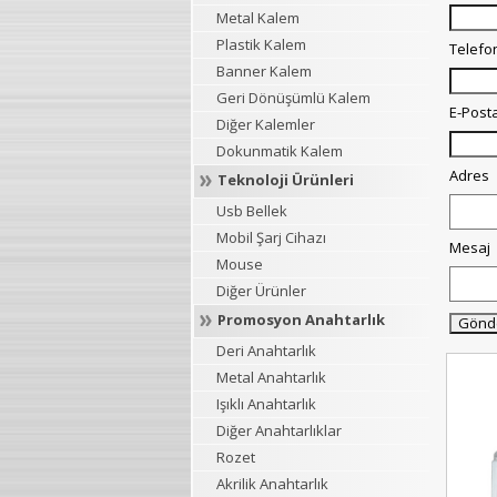
Metal Kalem
Plastik Kalem
Telefo
Banner Kalem
Geri Dönüşümlü Kalem
E-Post
Diğer Kalemler
Dokunmatik Kalem
Adres
Teknoloji Ürünleri
Usb Bellek
Mobil Şarj Cihazı
Mesaj
Mouse
Diğer Ürünler
Promosyon Anahtarlık
Deri Anahtarlık
Metal Anahtarlık
Işıklı Anahtarlık
Diğer Anahtarlıklar
Rozet
Akrilik Anahtarlık