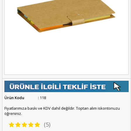
Ürün Kodu
: 118
Fiyatlarımıza baskı ve KDV dahil değildir. Toptan alım iskontonuzu
öğreniniz.
(5)