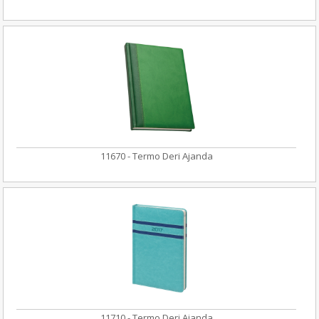
11670 - Termo Deri Ajanda
11710 - Termo Deri Ajanda