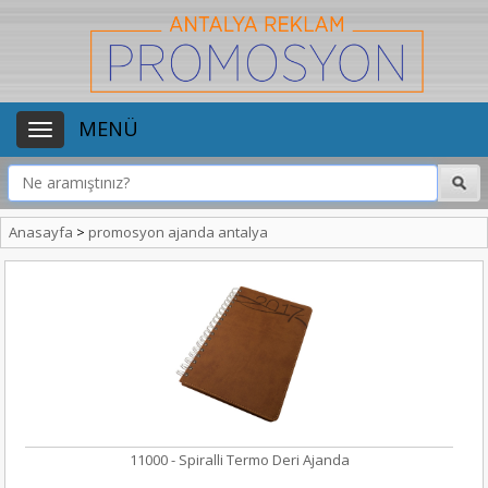
MENÜ
Anasayfa
>
promosyon ajanda antalya
11000 - Spiralli Termo Deri Ajanda