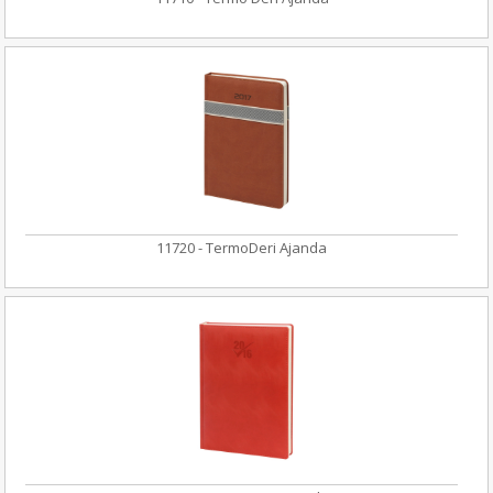
11720 - TermoDeri Ajanda