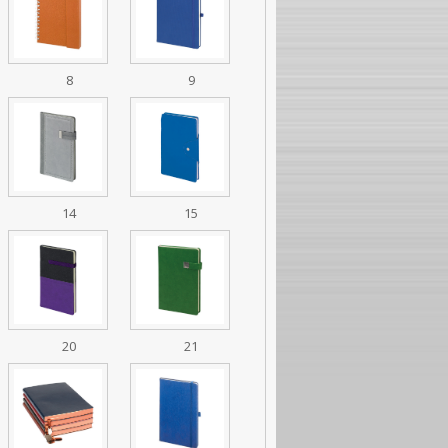
8
9
14
15
20
21