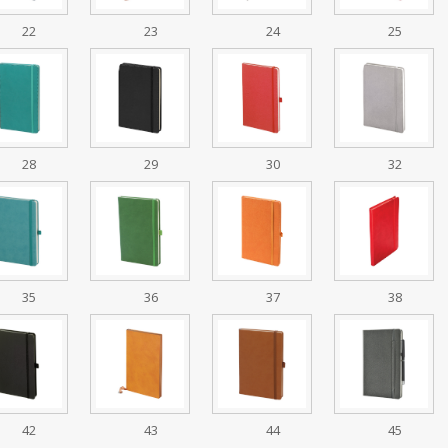
22
23
24
25
28
29
30
32
35
36
37
38
42
43
44
45