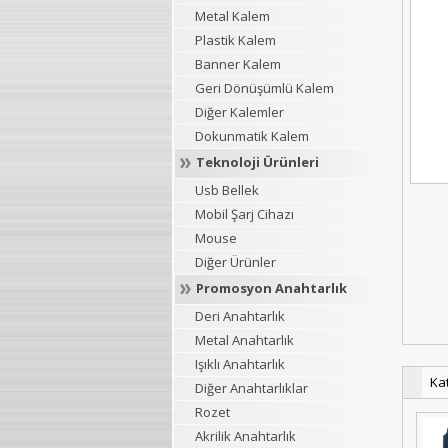
Metal Kalem
Plastik Kalem
Banner Kalem
Geri Dönüşümlü Kalem
Diğer Kalemler
Dokunmatik Kalem
Teknoloji Ürünleri
Usb Bellek
Mobil Şarj Cihazı
Mouse
Diğer Ürünler
Promosyon Anahtarlık
Deri Anahtarlık
Metal Anahtarlık
Işıklı Anahtarlık
Ka
Diğer Anahtarlıklar
Rozet
Akrilik Anahtarlık