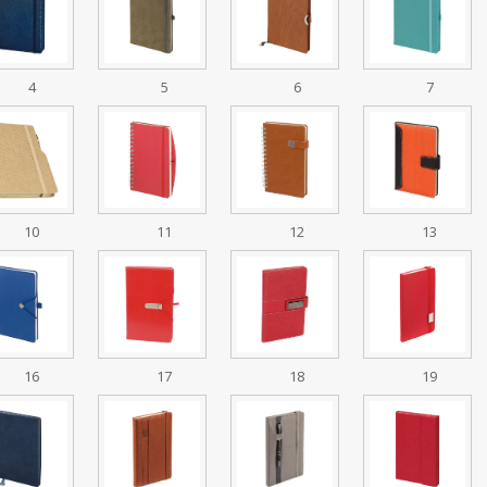
4
5
6
7
10
11
12
13
16
17
18
19