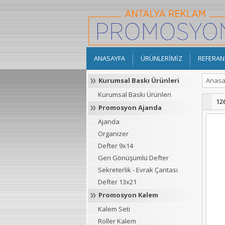
ANASAYFA
ÜRÜNLERİMİZ
REFERAN
Kurumsal Baskı Ürünleri
Anasa
Kurumsal Baskı Ürünleri
12
Promosyon Ajanda
Ajanda
Organizer
Defter 9x14
Geri Gönüşümlü Defter
Sekreterlik - Evrak Çantası
Defter 13x21
Promosyon Kalem
Kalem Seti
Roller Kalem