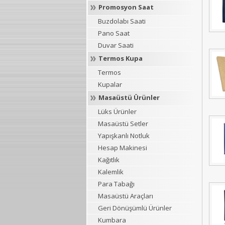
Promosyon Saat
Buzdolabı Saati
Pano Saat
Duvar Saati
Termos Kupa
Termos
Kupalar
Masaüstü Ürünler
Lüks Ürünler
Masaüstü Setler
Yapışkanlı Notluk
Hesap Makinesi
Kağıtlık
Kalemlik
Para Tabağı
Masaüstü Araçları
Geri Dönüşümlü Ürünler
Kumbara