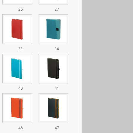
26
27
33
34
40
41
46
47