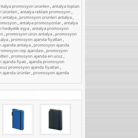
ntalya promosyon ürünleri
,
antalya toptan
 ürünleri
,
antalya reklam promosyon
,
 antalya
,
promosyon ürünleri antalya
,
romosyon
,
antalya promosyonlar
,
antalya
 hediyelik eşya
,
antalya promosyon
ri
,
promosyon ürün antalya
,
promosyon
talya
,
promosyon ajanda fiyatları
,
 ajanda antalya
,
promosyon ajanda
romosyon cep ajandası
,
promosyon
tleri
,
promosyon ajanda en ucuz
,
ajanda fiyatı
,
ajanda promosyon
ucuz promosyon ajanda fiyatları
,
 ajanda ürünler
,
promosyon ajanda