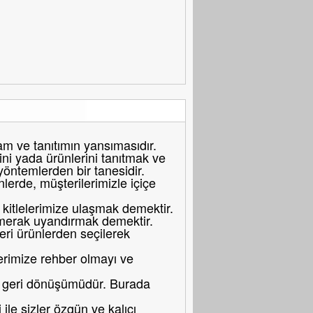
 ve tanıtımın yansımasıdır.
ni yada ürünlerini tanıtmak ve
 yöntemlerden bir tanesidir.
erde, müşterilerimizle içiçe
itlelerimize ulaşmak demektir.
merak uyandırmak demektir.
eri ürünlerden seçilerek
erimize rehber olmayı ve
bir geri dönüşümüdür. Burada
le sizler özgün ve kalıcı