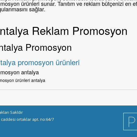
mosyon ürünleri sunar. Tanıtım ve reklam bütçenizi en etk
gulanmasını sağlar.
ntalya Reklam Promosyon
ntalya Promosyon
talya promosyon ürünleri
omosyon antalya
mosyon ürünleri antalya
ları Sakldır
 caddesi ortaklar apt. no:64/7