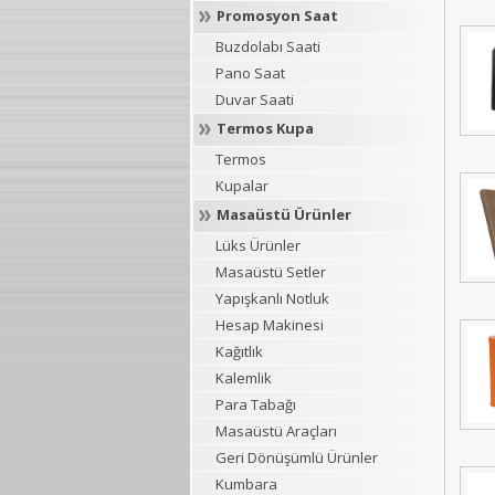
Promosyon Saat
Buzdolabı Saati
Pano Saat
Duvar Saati
Termos Kupa
Termos
Kupalar
Masaüstü Ürünler
Lüks Ürünler
Masaüstü Setler
Yapışkanlı Notluk
Hesap Makinesi
Kağıtlık
Kalemlik
Para Tabağı
Masaüstü Araçları
Geri Dönüşümlü Ürünler
Kumbara