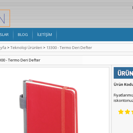
SLAR
BLOG
İLETİŞİM
yfa
>
Teknoloji Ürünleri
>
13300 - Termo Deri Defter
300 - Termo Deri Defter
Ürün Kod
Fiyatlarımı
iskontonuz