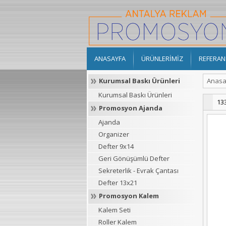
ANASAYFA
ÜRÜNLERİMİZ
REFERAN
Kurumsal Baskı Ürünleri
Anasa
Kurumsal Baskı Ürünleri
13
Promosyon Ajanda
Ajanda
Organizer
Defter 9x14
Geri Gönüşümlü Defter
Sekreterlik - Evrak Çantası
Defter 13x21
Promosyon Kalem
Kalem Seti
Roller Kalem