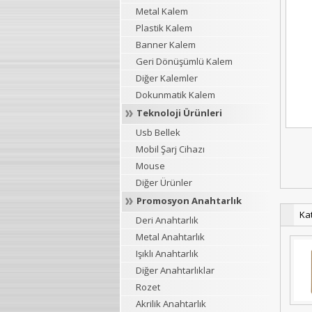
Metal Kalem
Plastik Kalem
Banner Kalem
Geri Dönüşümlü Kalem
Diğer Kalemler
Dokunmatik Kalem
Teknoloji Ürünleri
Usb Bellek
Mobil Şarj Cihazı
Mouse
Diğer Ürünler
Promosyon Anahtarlık
Ka
Deri Anahtarlık
Metal Anahtarlık
Işıklı Anahtarlık
Diğer Anahtarlıklar
Rozet
Akrilik Anahtarlık