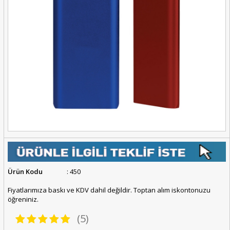
Ürün Kodu
: 450
Fiyatlarımıza baskı ve KDV dahil değildir. Toptan alım iskontonuzu
öğreniniz.
(5)