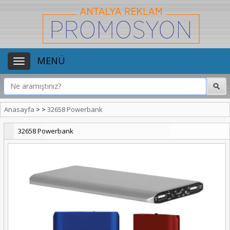
MENÜ
Anasayfa
>
>
32658 Powerbank
32658 Powerbank