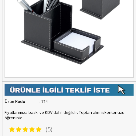
Ürün Kodu
: 714
Fiyatlarımıza baskı ve KDV dahil değildir. Toptan alım iskontonuzu
öğreniniz.
(5)