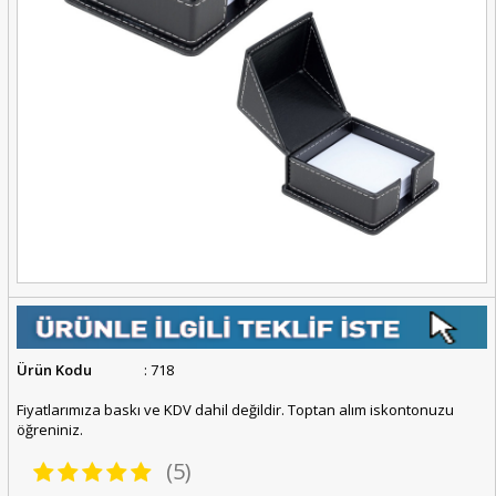
Ürün Kodu
: 718
Fiyatlarımıza baskı ve KDV dahil değildir. Toptan alım iskontonuzu
öğreniniz.
(5)