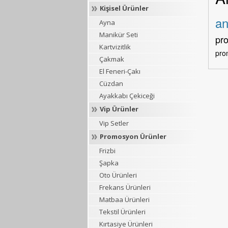
Kişisel Ürünler
an
Ayna
Manikür Seti
pr
Kartvizitlik
pro
Çakmak
El Feneri-Çakı
Cüzdan
Ayakkabı Çekiceği
Vip Ürünler
Vip Setler
Promosyon Ürünler
Frizbi
Şapka
Oto Ürünleri
Frekans Ürünleri
Matbaa Ürünleri
Tekstil Ürünleri
Kırtasiye Ürünleri