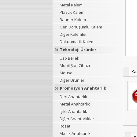
Metal Kalem
Plastik Kalem
Banner Kalem
Geri Dönüşümlü Kalem
Diğer Kalemler
Dokunmatik Kalem
Teknoloji Ürünleri
Usb Bellek
Mobil Şarj Cihazı
Ka
Mouse
Diğer Ürünler
Promosyon Anahtarlık
Deri Anahtarlık
Metal Anahtarlık
Işıklı Anahtarlık
Diğer Anahtarlıklar
Rozet
Akrilik Anahtarlık
A