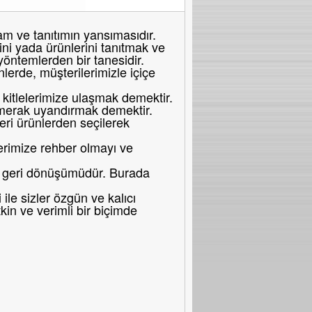
 ve tanıtımın yansımasıdır.
ni yada ürünlerini tanıtmak ve
 yöntemlerden bir tanesidir.
erde, müşterilerimizle içiçe
itlelerimize ulaşmak demektir.
merak uyandırmak demektir.
eri ürünlerden seçilerek
erimize rehber olmayı ve
bir geri dönüşümüdür. Burada
le sizler özgün ve kalıcı
in ve verimli bir biçimde