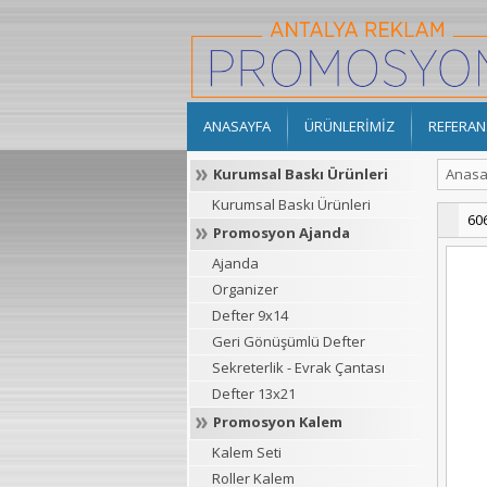
ANASAYFA
ÜRÜNLERİMİZ
REFERAN
Kurumsal Baskı Ürünleri
Anasa
Kurumsal Baskı Ürünleri
60
Promosyon Ajanda
Ajanda
Organizer
Defter 9x14
Geri Gönüşümlü Defter
Sekreterlik - Evrak Çantası
Defter 13x21
Promosyon Kalem
Kalem Seti
Roller Kalem