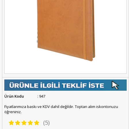
Ürün Kodu
: 947
Fiyatlarımıza baskı ve KDV dahil değildir. Toptan alım iskontonuzu
öğreniniz.
(5)