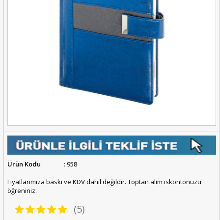
Ürün Kodu
: 958
Fiyatlarımıza baskı ve KDV dahil değildir. Toptan alım iskontonuzu
öğreniniz.
(5)